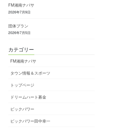
FM湘南ナパサ
2026年7月9日
団体プラン
2026年7月5日
カテゴリー
FM湘南ナパサ
タウン情報＆スポーツ
トップページ
ドリームハート募金
ビックパワー
ビックパワー田中幸一