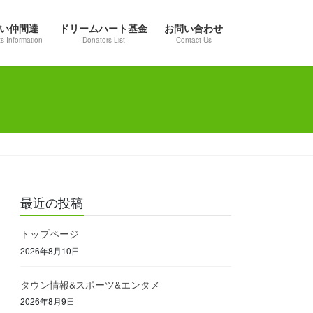
い仲間達
ドリームハート基金
お問い合わせ
s Information
Donators List
Contact Us
最近の投稿
トップページ
2026年8月10日
タウン情報&スポーツ&エンタメ
2026年8月9日