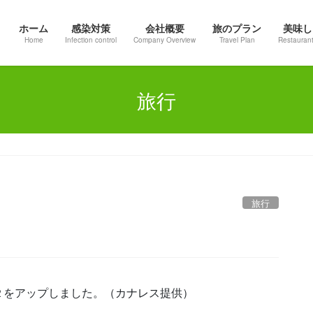
ホーム
感染対策
会社概要
旅のプラン
美味し
Home
Infection control
Company Overview
Travel Plan
Restaurant
旅行
旅行
２をアップしました。（カナレス提供）