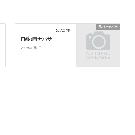
FM湘南ナパサ
次の記事
FM湘南ナパサ
2022年3月3日