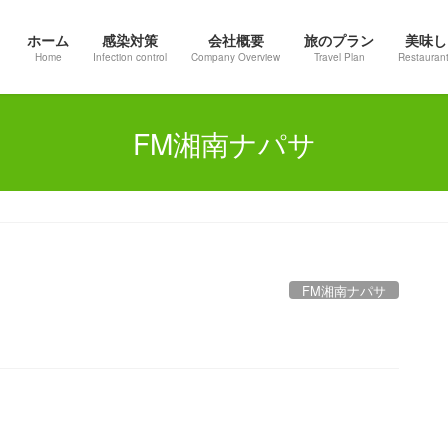
ホーム
感染対策
会社概要
旅のプラン
美味し
Home
Infection control
Company Overview
Travel Plan
Restaurant
FM湘南ナパサ
FM湘南ナパサ