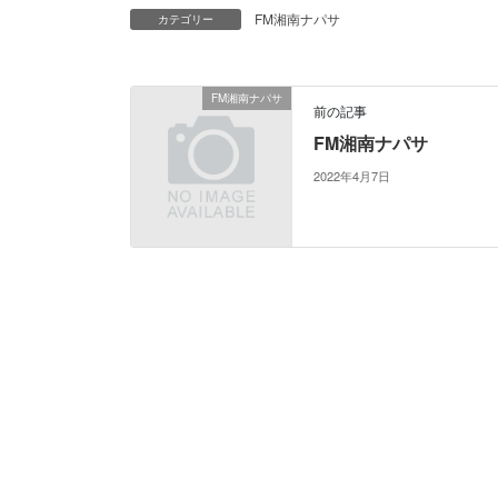
FM湘南ナパサ
カテゴリー
FM湘南ナパサ
前の記事
FM湘南ナパサ
2022年4月7日