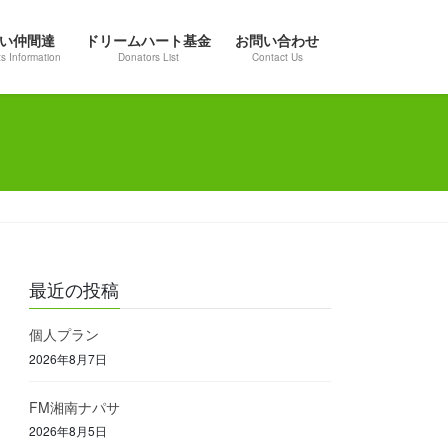
い仲間達
ドリームハート基金
お問い合わせ
s Information
Donators List
Contact Us
最近の投稿
個人プラン
2026年8月7日
FM湘南ナパサ
2026年8月5日