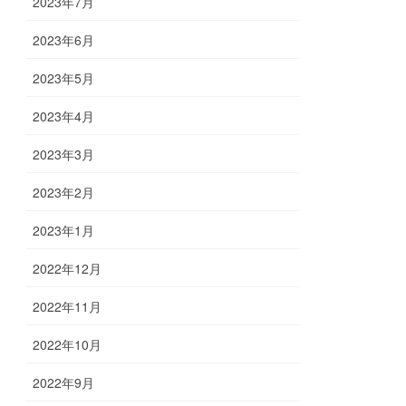
2023年7月
2023年6月
2023年5月
2023年4月
2023年3月
2023年2月
2023年1月
2022年12月
2022年11月
2022年10月
2022年9月