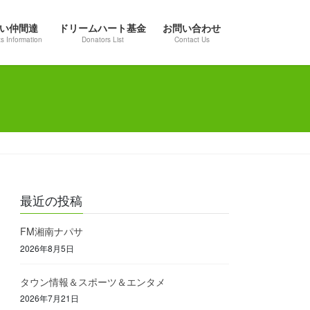
い仲間達
ドリームハート基金
お問い合わせ
s Information
Donators List
Contact Us
最近の投稿
FM湘南ナパサ
2026年8月5日
タウン情報＆スポーツ＆エンタメ
2026年7月21日