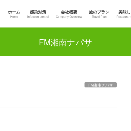
ホーム
感染対策
会社概要
旅のプラン
美味し
Home
Infection control
Company Overview
Travel Plan
Restaurant
FM湘南ナパサ
FM湘南ナパサ