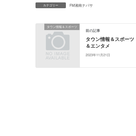
FM湘南ナパサ
カテゴリー
タウン情報＆スポーツ
前の記事
タウン情報＆スポーツ
＆エンタメ
2023年11月21日