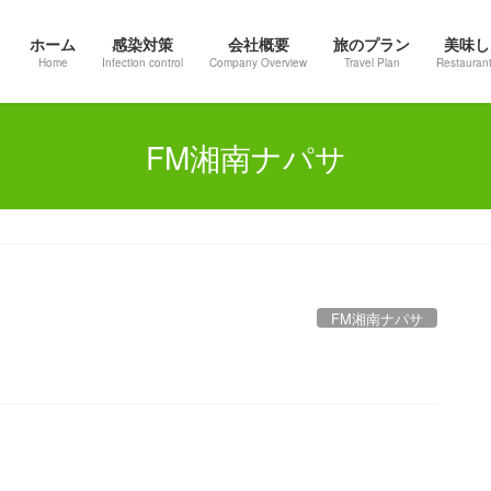
ホーム
感染対策
会社概要
旅のプラン
美味し
Home
Infection control
Company Overview
Travel Plan
Restaurant
FM湘南ナパサ
FM湘南ナパサ