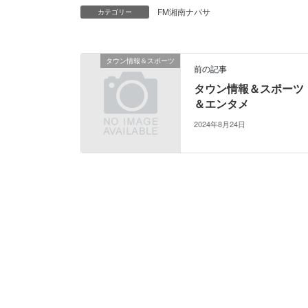
FM湘南ナパサ
カテゴリー
タウン情報＆スポーツ
前の記事
タウン情報＆スポーツ
＆エンタメ
2024年8月24日