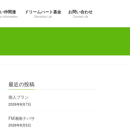
い仲間達
ドリームハート基金
お問い合わせ
s Information
Donators List
Contact Us
最近の投稿
個人プラン
2026年8月7日
FM湘南ナパサ
2026年8月5日