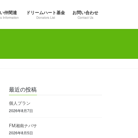
い仲間達
ドリームハート基金
お問い合わせ
s Information
Donators List
Contact Us
最近の投稿
個人プラン
2026年8月7日
FM湘南ナパサ
2026年8月5日