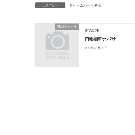
ドリームハート募金
カテゴリー
FM湘南ナパサ
前の記事
FM湘南ナパサ
2025年3月26日