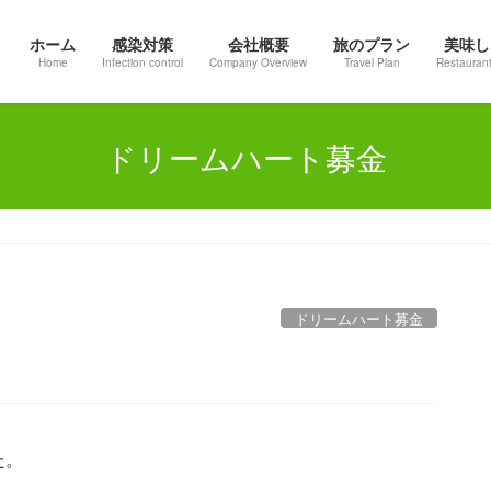
ホーム
感染対策
会社概要
旅のプラン
美味し
Home
Infection control
Company Overview
Travel Plan
Restaurant
ドリームハート募金
ドリームハート募金
た。