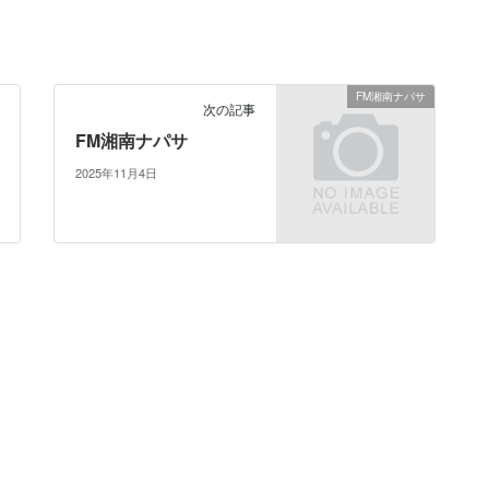
FM湘南ナパサ
次の記事
FM湘南ナパサ
2025年11月4日