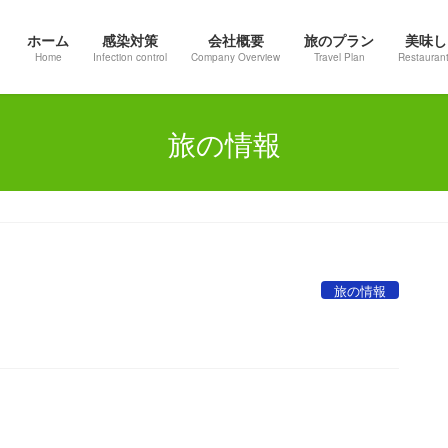
ホーム
感染対策
会社概要
旅のプラン
美味し
Home
Infection control
Company Overview
Travel Plan
Restaurant
旅の情報
旅の情報