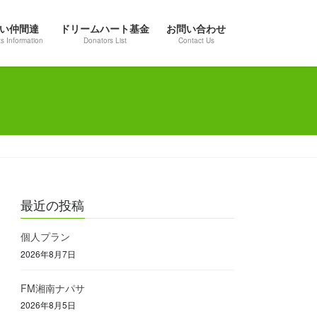
い仲間達
ドリームハート基金
お問い合わせ
s Information
Donators List
Contact Us
最近の投稿
個人プラン
2026年8月7日
FM湘南ナパサ
2026年8月5日