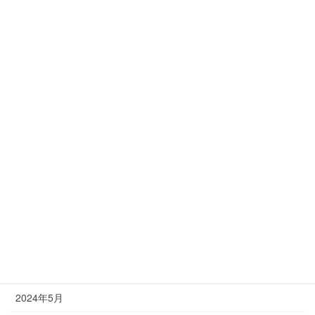
2025年3月
2025年2月
2025年1月
2024年12月
2024年11月
2024年10月
2024年9月
2024年8月
2024年7月
2024年6月
2024年5月