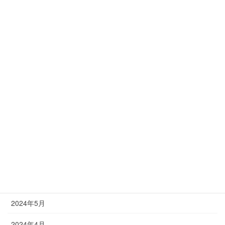
2025年2月
2025年1月
2024年12月
2024年11月
2024年10月
2024年9月
2024年8月
2024年7月
2024年6月
2024年5月
2024年4月